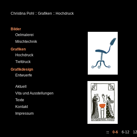
Christina Pohl :: Grafiken :: Hochdruck
Bilder
Oelmalerei
Mischtechnik
Grafiken
Hochdruck
Tiefdruck
Grafikdesign
Entwuerfe
Aktuell
Vita und Ausstellungen
Texte
Kontakt
Impressum
::
0-6
6-12
1