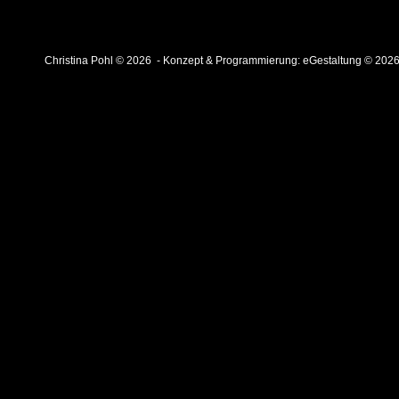
Christina Pohl © 2026 - Konzept & Programmierung:
eGestaltung © 202